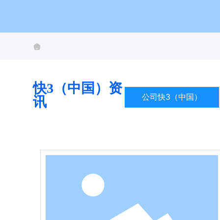
快3（中国）资
公司快3（中国）
讯