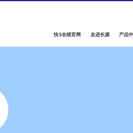
快3在线官网
走进长源
产品