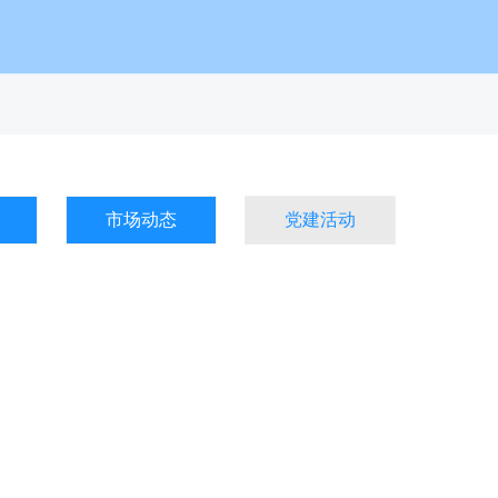
市场动态
党建活动