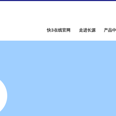
快3在线官网
走进长源
产品